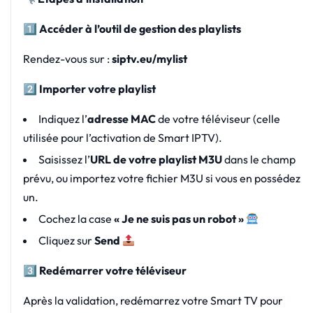
1️
Accéder à l’outil de gestion des playlists
Rendez-vous sur :
siptv.eu/mylist
2️
Importer votre playlist
Indiquez l’
adresse MAC
de votre téléviseur (celle
utilisée pour l’activation de Smart IPTV).
Saisissez l’
URL de votre playlist M3U
dans le champ
prévu, ou importez votre fichier M3U si vous en possédez
un.
Cochez la case
« Je ne suis pas un robot »
Cliquez sur
Send
3️
Redémarrer votre téléviseur
Après la validation, redémarrez votre Smart TV pour