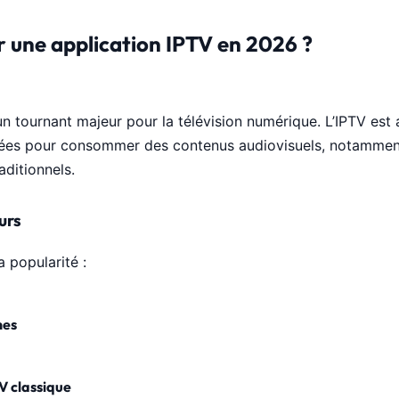
er une application IPTV en 2026 ?
 tournant majeur pour la télévision numérique. L’IPTV est a
lisées pour consommer des contenus audiovisuels, notamment
aditionnels.
urs
a popularité :
nes
TV classique