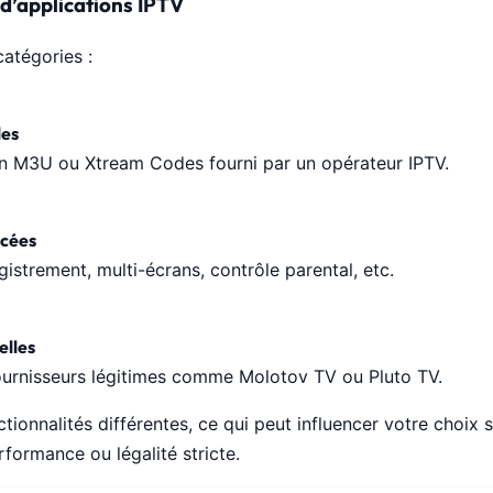
 d’applications IPTV
catégories :
les
ien M3U ou Xtream Codes fourni par un opérateur IPTV.
ncées
gistrement, multi-écrans, contrôle parental, etc.
elles
ournisseurs légitimes comme Molotov TV ou Pluto TV.
ionnalités différentes, ce qui peut influencer votre choix 
erformance ou légalité stricte.