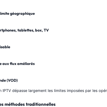
limite géographique
tphones, tablettes, box, TV
isable
 aux flux améliorés
nde (VOD)
on IPTV dépasse largement les limites imposées par les opér
s méthodes traditionnelles