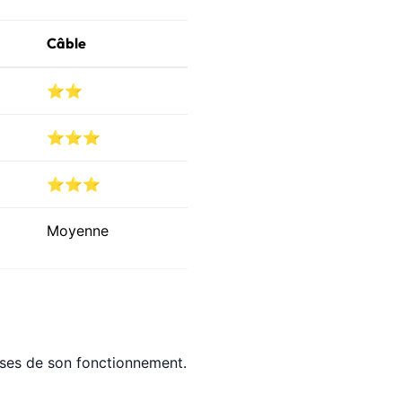
Câble
⭐⭐
⭐⭐⭐
⭐⭐⭐
Moyenne
 bases de son fonctionnement.