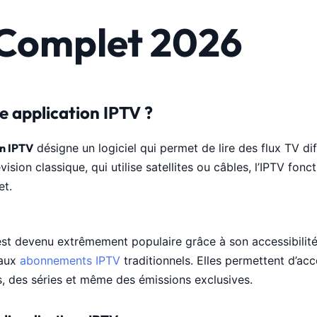
Complet 2026
e application IPTV ?
on IPTV
désigne un logiciel qui permet de lire des flux TV dif
vision classique, qui utilise satellites ou câbles, l’IPTV fo
et.
st devenu extrêmement populaire grâce à son accessibilité, 
 aux
abonnements IPTV
traditionnels. Elles permettent d’ac
s, des séries et même des émissions exclusives.