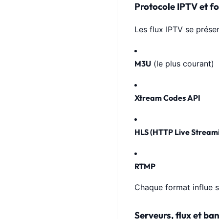
Protocole IPTV et f
Les flux IPTV se prése
M3U
(le plus courant)
Xtream Codes API
HLS (HTTP Live Stream
RTMP
Chaque format influe sur
Serveurs, flux et b