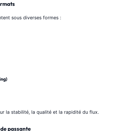
ormats
ntent sous diverses formes :
ing)
 la stabilité, la qualité et la rapidité du flux.
ande passante