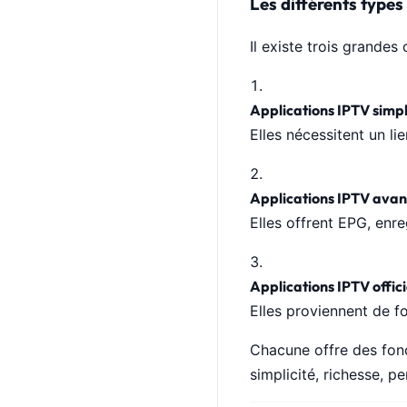
Les différents types
Il existe trois grandes 
Applications IPTV simp
Elles nécessitent un l
Applications IPTV ava
Elles offrent EPG, enre
Applications IPTV offici
Elles proviennent de f
Chacune offre des fonct
simplicité, richesse, p