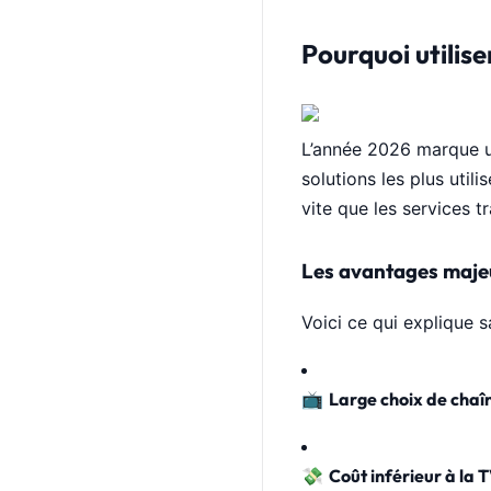
Pourquoi utilis
L’année 2026 marque un
solutions les plus uti
vite que les services tr
Les avantages maje
Voici ce qui explique s
📺
Large choix de chaî
💸
Coût inférieur à la 