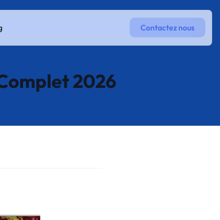
g
Contactez nous
e Complet 2026