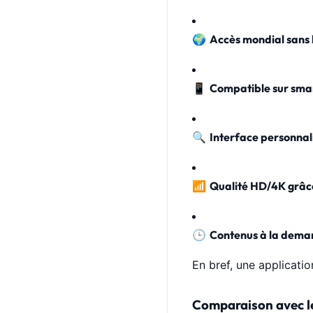
🌍
Accès mondial sans 
📱
Compatible sur smar
🔍
Interface personnal
📶
Qualité HD/4K grâce
🕒
Contenus à la dema
En bref, une applicati
Comparaison avec le