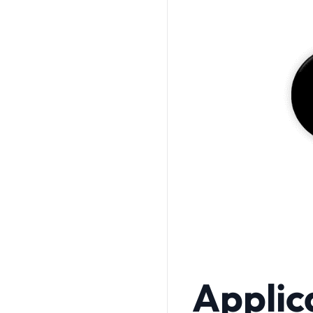
Applic