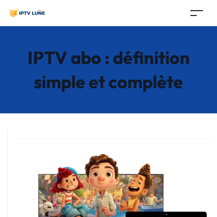
IPTV abo : définition
simple et complète